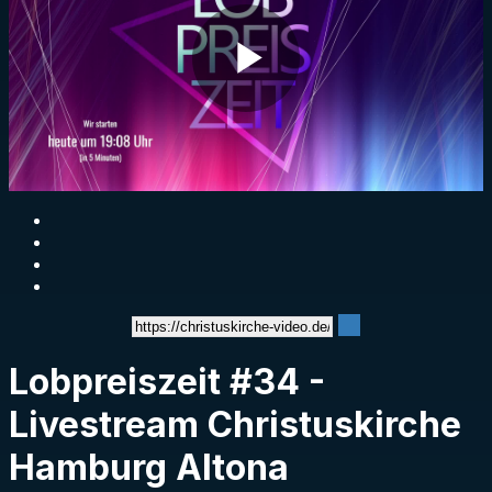
Play
Video
Lobpreiszeit #34 -
Livestream Christuskirche
Hamburg Altona