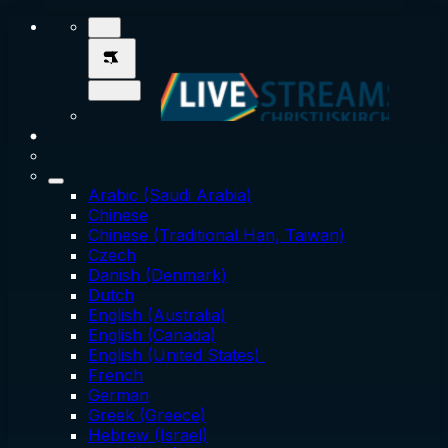
Arabic (Saudi Arabia)
Chinese
Chinese (Traditional Han, Taiwan)
Czech
Danish (Denmark)
Dutch
English (Australia)
English (Canada)
English (United States)
French
German
Greek (Greece)
Hebrew (Israel)