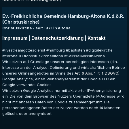
Ev.-Freikirchliche Gemeinde Hamburg-Altona K.d.ö.R.
(Christuskirche)
Christuskirche - seit 1871 in Altona
Impressum
|
Datenschutzerklärung
|
Kontakt
#livestreamgottesdienst #hamburg #baptisten #digitalekirche
#coronaHH #christuskirchealtona #KalissaiMassihAltona
Wir setzen auf Grundlage unserer berechtigten Interessen (d.h.
Interesse an der Analyse, Optimierung und wirtschaftlichem Betrieb
unseres Onlineangebotes im Sinne des
Art. 6 Abs. 1 lit. f. DSGVO
)
Google Analytics, einen Webanalysedienst der Google LLC ein.
Google verwendet Cookies.
Wir setzen Google Analytics nur mit aktivierter IP-Anonymisierung
ein. Die von dem Browser des Nutzers Übermittelte IP-Adresse wird
nicht mit anderen Daten von Google zusammengeführt. Die
personenbezogenen Daten der Nutzer werden nach 14 Monaten
gelöscht oder anonymisiert.