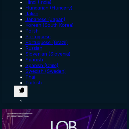
Hindi (India)
Hungarian (Hungary)
Italian
Japanese (Japan)
Korean (South Korea)
Polish
Portuguese
Portuguese (Brazil)
Russian
Slovenian (Slovenia)
Spanish
Spanish (Chile)
Swedish (Sweden)
Thai
Turkish