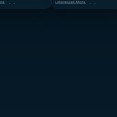
tona
Lobpreiszeit Altona