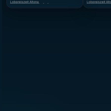
Lobpreiszeit Altona
Lobpreiszeit Al