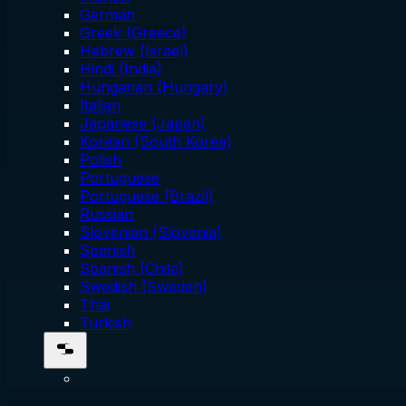
German
Greek (Greece)
Hebrew (Israel)
Hindi (India)
Hungarian (Hungary)
Italian
Japanese (Japan)
Korean (South Korea)
Polish
Portuguese
Portuguese (Brazil)
Russian
Slovenian (Slovenia)
Spanish
Spanish (Chile)
Swedish (Sweden)
Thai
Turkish