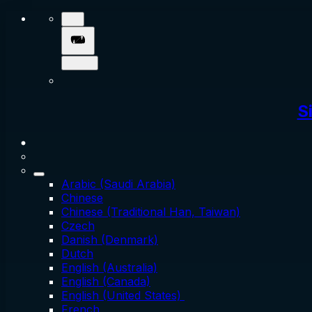
S
Arabic (Saudi Arabia)
Chinese
Chinese (Traditional Han, Taiwan)
Czech
Danish (Denmark)
Dutch
English (Australia)
English (Canada)
English (United States)
French