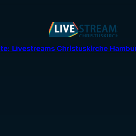
ite: Livestreams Christuskirche Hambu