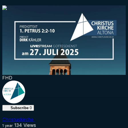
1:25:40
FHD
Subscribe
0
Christuskirche
134
Views
1 year