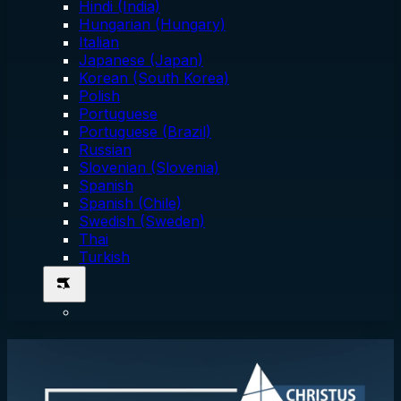
Hindi (India)
Hungarian (Hungary)
Italian
Japanese (Japan)
Korean (South Korea)
Polish
Portuguese
Portuguese (Brazil)
Russian
Slovenian (Slovenia)
Spanish
Spanish (Chile)
Swedish (Sweden)
Thai
Turkish