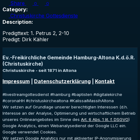
Share
0
0
Category:
Christuskirche Gottesdienste
Description:
Predigttext: 1. Petrus 2, 2-10
Predigt: Dirk Kähler
Ev.-Freikirchliche Gemeinde Hamburg-Altona K.d.ö.R.
(Christuskirche)
Christuskirche - seit 1871 in Altona
Impressum
|
Datenschutzerklärung
|
Kontakt
#livestreamgottesdienst #hamburg #baptisten #digitalekirche
#coronaHH #christuskirchealtona #KalissaiMassihAltona
Wir setzen auf Grundlage unserer berechtigten Interessen (d.h.
Interesse an der Analyse, Optimierung und wirtschaftlichem Betrieb
unseres Onlineangebotes im Sinne des
Art. 6 Abs. 1 lit. f. DSGVO
)
Google Analytics, einen Webanalysedienst der Google LLC ein.
Google verwendet Cookies.
Wir setzen Google Analytics nur mit aktivierter IP-Anonymisierung