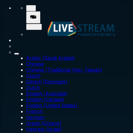
Arabic (Saudi Arabia)
Chinese
Chinese (Traditional Han, Taiwan)
Czech
Danish (Denmark)
Dutch
English (Australia)
English (Canada)
English (United States)
French
German
Greek (Greece)
Hebrew (Israel)