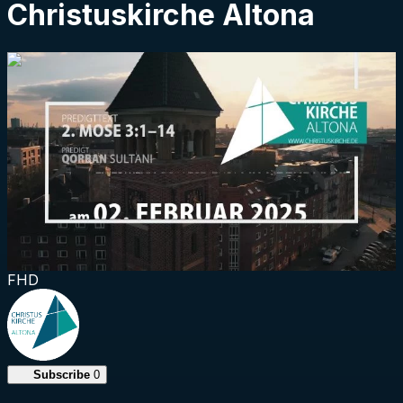
Christuskirche Altona
1:27:32
FHD
Subscribe
0