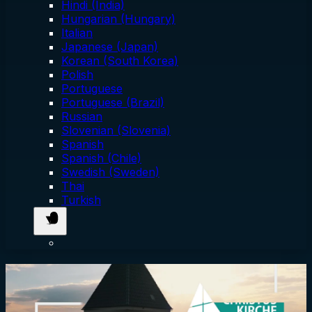
Hindi (India)
Hungarian (Hungary)
Italian
Japanese (Japan)
Korean (South Korea)
Polish
Portuguese
Portuguese (Brazil)
Russian
Slovenian (Slovenia)
Spanish
Spanish (Chile)
Swedish (Sweden)
Thai
Turkish