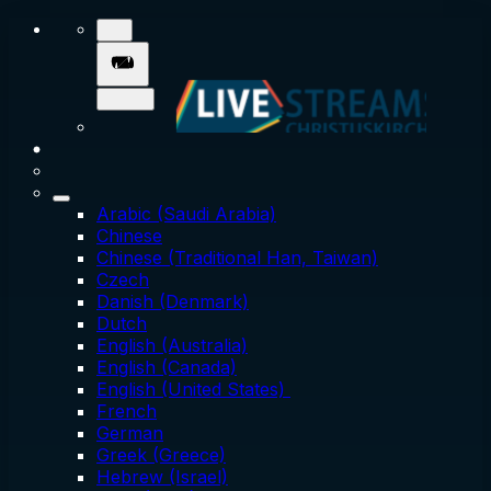
Arabic (Saudi Arabia)
Chinese
Chinese (Traditional Han, Taiwan)
Czech
Danish (Denmark)
Dutch
English (Australia)
English (Canada)
English (United States)
French
German
Greek (Greece)
Hebrew (Israel)