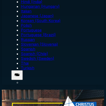
Hindi (India)
Hungarian (Hungary)
Italian
Japanese (Japan)
Korean (South Korea)
Polish
Portuguese
Portuguese (Brazil)
Russian
Slovenian (Slovenia)
Spanish
Spanish (Chile)
Swedish (Sweden)
Thai
Turkish