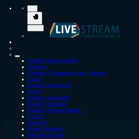
Arabic (Saudi Arabia)
Chinese
Chinese (Traditional Han, Taiwan)
Czech
Danish (Denmark)
Dutch
English (Australia)
English (Canada)
English (United States)
French
German
Greek (Greece)
Hebrew (Israel)