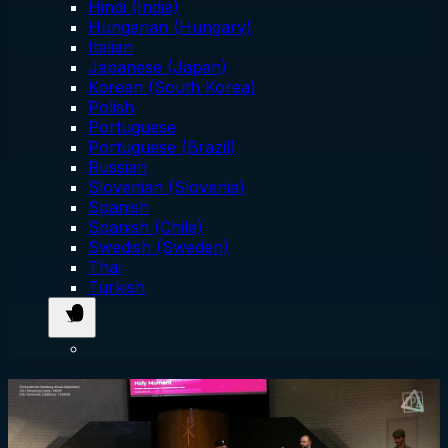
Hindi (India)
Hungarian (Hungary)
Italian
Japanese (Japan)
Korean (South Korea)
Polish
Portuguese
Portuguese (Brazil)
Russian
Slovenian (Slovenia)
Spanish
Spanish (Chile)
Swedish (Sweden)
Thai
Turkish