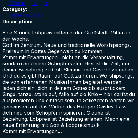
Share
0
0
Category:
LobPreisZeit
Description:
Eine Stunde Lobpreis mitten in der Großstadt. Mitten in
der Woche.
Gott im Zentrum. Neue und traditionelle Worshipsongs.
Freiraum in Gottes Gegenwart zu kommen.
Komm mit Erwartungen…nicht an die Veranstaltung,
sondern an deinen Schöpfervater. Hier ist die Zeit, um
deiner Beziehung zu Gott Stimme und Gesicht zu geben.
Und du es gibt Raum, auf Gott zu hören. Worshipsongs,
die von erfahrenen MusikerInnen begleitet werden,
laden dich ein, dich in deinem Gotteslob ausdrücken:
Singe, tanze, stehe auf, falle auf die Knie – hier darfst du
ausprobieren und einfach sein. In Stillezeiten warten wir
gemeinsam auf das Wirken des Heiligen Geistes. Lass
dich neu vom Schöpfer inspirieren. Glaube ist
Beziehung. Lobpreis ist Beziehung erleben. Mach eine
neue Erfahrung mit Gott & Lobpreismusik.
Komm mit Erwartungen…