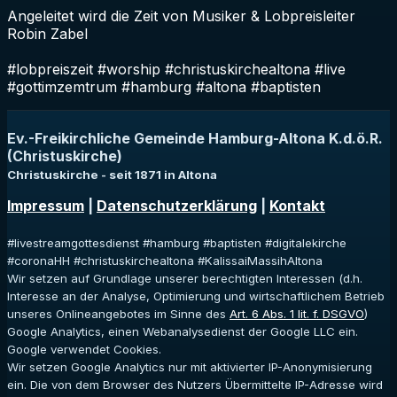
Angeleitet wird die Zeit von Musiker & Lobpreisleiter
Robin Zabel
#lobpreiszeit #worship #christuskirchealtona #live
#gottimzemtrum #hamburg #altona #baptisten
Ev.-Freikirchliche Gemeinde Hamburg-Altona K.d.ö.R.
(Christuskirche)
Christuskirche - seit 1871 in Altona
Impressum
|
Datenschutzerklärung
|
Kontakt
#livestreamgottesdienst #hamburg #baptisten #digitalekirche
#coronaHH #christuskirchealtona #KalissaiMassihAltona
Wir setzen auf Grundlage unserer berechtigten Interessen (d.h.
Interesse an der Analyse, Optimierung und wirtschaftlichem Betrieb
unseres Onlineangebotes im Sinne des
Art. 6 Abs. 1 lit. f. DSGVO
)
Google Analytics, einen Webanalysedienst der Google LLC ein.
Google verwendet Cookies.
Wir setzen Google Analytics nur mit aktivierter IP-Anonymisierung
ein. Die von dem Browser des Nutzers Übermittelte IP-Adresse wird