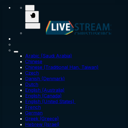
Arabic (Saudi Arabia)
Chinese
Chinese (Traditional Han, Taiwan)
Czech
Danish (Denmark)
Dutch
English (Australia)
English (Canada)
English (United States)
French
German
Greek (Greece)
Hebrew (Israel)