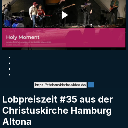
Play
Video
Lobpreiszeit #35 aus der
Christuskirche Hamburg
Altona