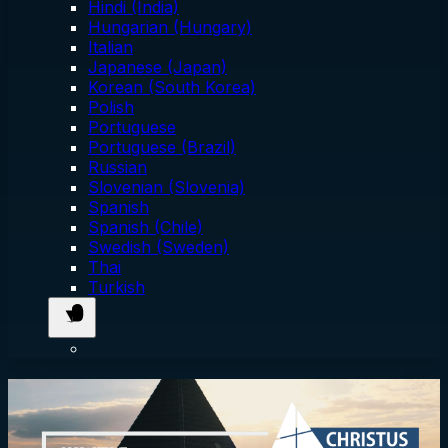
Hindi (India)
Hungarian (Hungary)
Italian
Japanese (Japan)
Korean (South Korea)
Polish
Portuguese
Portuguese (Brazil)
Russian
Slovenian (Slovenia)
Spanish
Spanish (Chile)
Swedish (Sweden)
Thai
Turkish