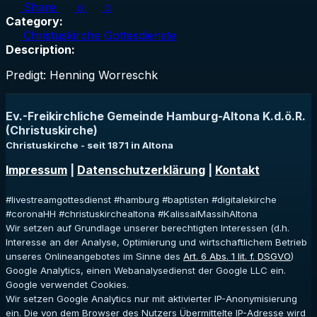
Share
0
0
Category:
Christuskirche Gottesdienste
Description:
Predigt: Henning Worreschk
Ev.-Freikirchliche Gemeinde Hamburg-Altona K.d.ö.R.
(Christuskirche)
Christuskirche - seit 1871 in Altona
Impressum
|
Datenschutzerklärung
|
Kontakt
#livestreamgottesdienst #hamburg #baptisten #digitalekirche
#coronaHH #christuskirchealtona #KalissaiMassihAltona
Wir setzen auf Grundlage unserer berechtigten Interessen (d.h.
Interesse an der Analyse, Optimierung und wirtschaftlichem Betrieb
unseres Onlineangebotes im Sinne des
Art. 6 Abs. 1 lit. f. DSGVO
)
Google Analytics, einen Webanalysedienst der Google LLC ein.
Google verwendet Cookies.
Wir setzen Google Analytics nur mit aktivierter IP-Anonymisierung
ein. Die von dem Browser des Nutzers Übermittelte IP-Adresse wird