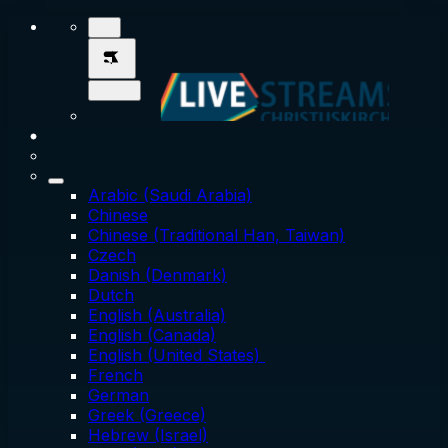
Arabic (Saudi Arabia)
Chinese
Chinese (Traditional Han, Taiwan)
Czech
Danish (Denmark)
Dutch
English (Australia)
English (Canada)
English (United States)
French
German
Greek (Greece)
Hebrew (Israel)