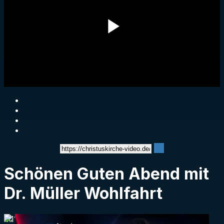
Play
Video
Schönen Guten Abend mit
Dr. Müller Wohlfahrt
2:11:44