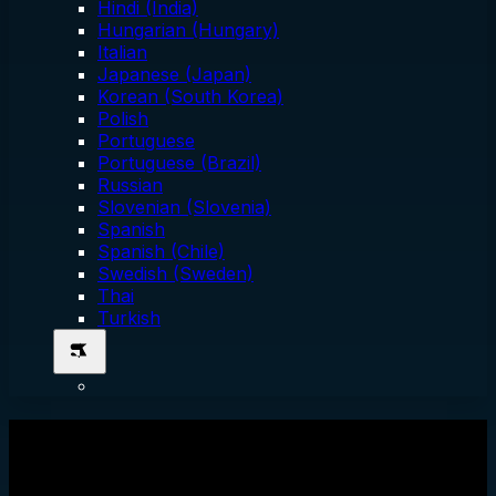
Hindi (India)
Hungarian (Hungary)
Italian
Japanese (Japan)
Korean (South Korea)
Polish
Portuguese
Portuguese (Brazil)
Russian
Slovenian (Slovenia)
Spanish
Spanish (Chile)
Swedish (Sweden)
Thai
Turkish