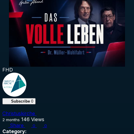
FHD
Subscribe
0
Christuskirche
146
Views
2 months
Share
0
0
Category: