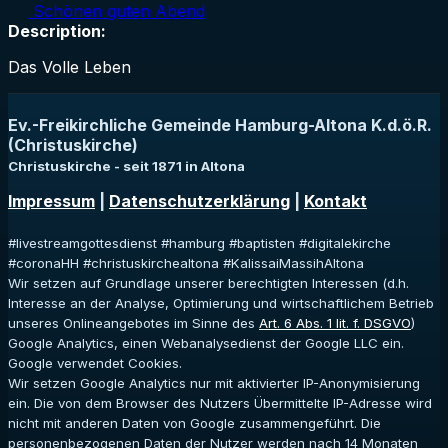
Schönen guten Abend
Description:
Das Volle Leben
Ev.-Freikirchliche Gemeinde Hamburg-Altona K.d.ö.R.
(Christuskirche)
Christuskirche - seit 1871 in Altona
Impressum
|
Datenschutzerklärung
|
Kontakt
#livestreamgottesdienst #hamburg #baptisten #digitalekirche
#coronaHH #christuskirchealtona #KalissaiMassihAltona
Wir setzen auf Grundlage unserer berechtigten Interessen (d.h.
Interesse an der Analyse, Optimierung und wirtschaftlichem Betrieb
unseres Onlineangebotes im Sinne des
Art. 6 Abs. 1 lit. f. DSGVO
)
Google Analytics, einen Webanalysedienst der Google LLC ein.
Google verwendet Cookies.
Wir setzen Google Analytics nur mit aktivierter IP-Anonymisierung
ein. Die von dem Browser des Nutzers Übermittelte IP-Adresse wird
nicht mit anderen Daten von Google zusammengeführt. Die
personenbezogenen Daten der Nutzer werden nach 14 Monaten