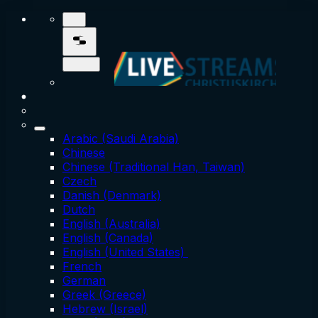
Arabic (Saudi Arabia)
Chinese
Chinese (Traditional Han, Taiwan)
Czech
Danish (Denmark)
Dutch
English (Australia)
English (Canada)
English (United States)
French
German
Greek (Greece)
Hebrew (Israel)