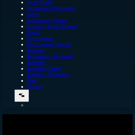
Hindi (India)
Hungarian (Hungary)
Italian
Japanese (Japan)
Korean (South Korea)
Polish
Portuguese
Portuguese (Brazil)
Russian
Slovenian (Slovenia)
Spanish
Spanish (Chile)
Swedish (Sweden)
Thai
Turkish