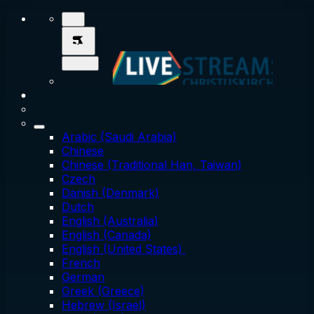
Arabic (Saudi Arabia)
Chinese
Chinese (Traditional Han, Taiwan)
Czech
Danish (Denmark)
Dutch
English (Australia)
English (Canada)
English (United States)
French
German
Greek (Greece)
Hebrew (Israel)