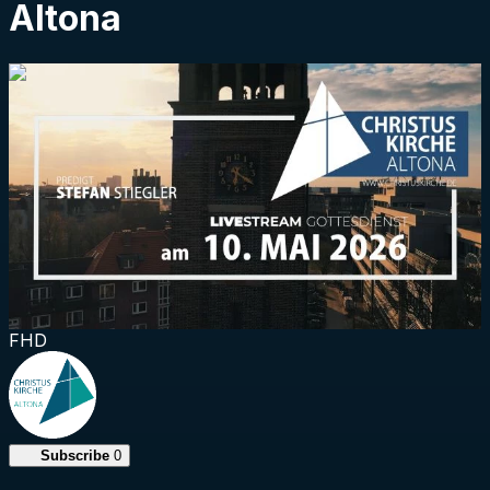
Altona
1:29:56
FHD
Subscribe
0