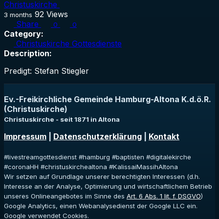
Christuskirche
92
Views
3 months
Share
0
0
Category:
Christuskirche Gottesdienste
Description:
Predigt: Stefan Stiegler
Ev.-Freikirchliche Gemeinde Hamburg-Altona K.d.ö.R.
(Christuskirche)
Christuskirche - seit 1871 in Altona
Impressum
|
Datenschutzerklärung
|
Kontakt
#livestreamgottesdienst #hamburg #baptisten #digitalekirche
#coronaHH #christuskirchealtona #KalissaiMassihAltona
Wir setzen auf Grundlage unserer berechtigten Interessen (d.h.
Interesse an der Analyse, Optimierung und wirtschaftlichem Betrieb
unseres Onlineangebotes im Sinne des
Art. 6 Abs. 1 lit. f. DSGVO
)
Google Analytics, einen Webanalysedienst der Google LLC ein.
Google verwendet Cookies.