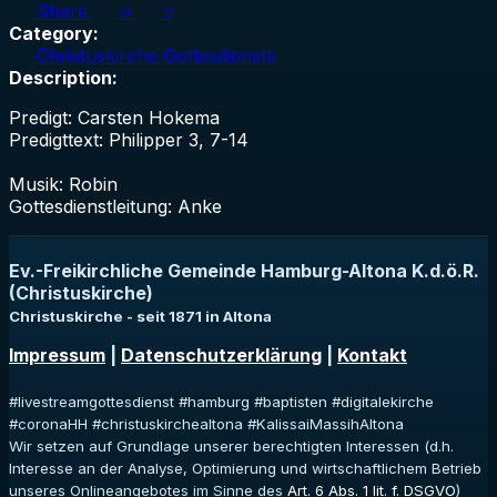
Share
0
0
Category:
Christuskirche Gottesdienste
Description:
Predigt: Carsten Hokema
Predigttext: Philipper 3, 7-14
Musik: Robin
Gottesdienstleitung: Anke
Ev.-Freikirchliche Gemeinde Hamburg-Altona K.d.ö.R.
(Christuskirche)
Christuskirche - seit 1871 in Altona
Impressum
|
Datenschutzerklärung
|
Kontakt
#livestreamgottesdienst #hamburg #baptisten #digitalekirche
#coronaHH #christuskirchealtona #KalissaiMassihAltona
Wir setzen auf Grundlage unserer berechtigten Interessen (d.h.
Interesse an der Analyse, Optimierung und wirtschaftlichem Betrieb
unseres Onlineangebotes im Sinne des
Art. 6 Abs. 1 lit. f. DSGVO
)