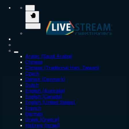
Arabic (Saudi Arabia)
Chinese
Chinese (Traditional Han, Taiwan)
Czech
Danish (Denmark)
Dutch
English (Australia)
English (Canada)
English (United States)
French
German
Greek (Greece)
Hebrew (Israel)