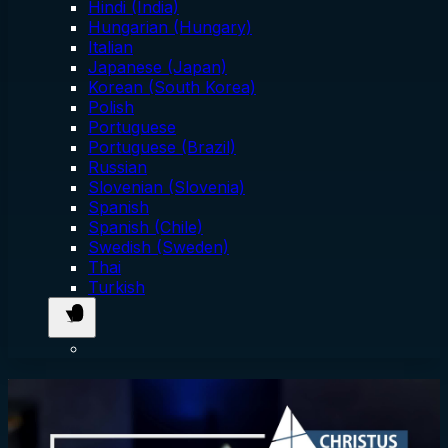
Hindi (India)
Hungarian (Hungary)
Italian
Japanese (Japan)
Korean (South Korea)
Polish
Portuguese
Portuguese (Brazil)
Russian
Slovenian (Slovenia)
Spanish
Spanish (Chile)
Swedish (Sweden)
Thai
Turkish