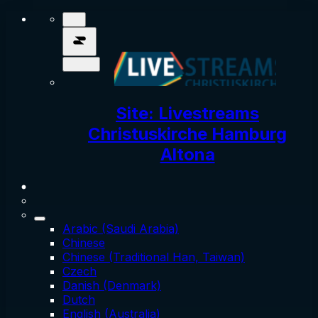
Site: Livestreams
Christuskirche Hamburg
Altona
Arabic (Saudi Arabia)
Chinese
Chinese (Traditional Han, Taiwan)
Czech
Danish (Denmark)
Dutch
English (Australia)