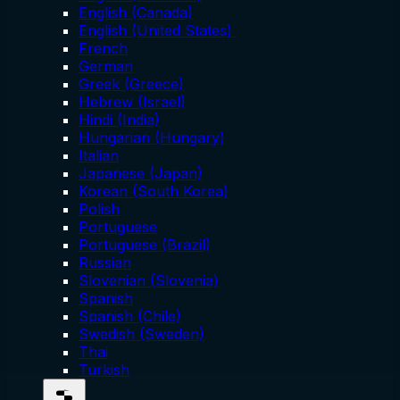
English (Canada)
English (United States)
French
German
Greek (Greece)
Hebrew (Israel)
Hindi (India)
Hungarian (Hungary)
Italian
Japanese (Japan)
Korean (South Korea)
Polish
Portuguese
Portuguese (Brazil)
Russian
Slovenian (Slovenia)
Spanish
Spanish (Chile)
Swedish (Sweden)
Thai
Turkish