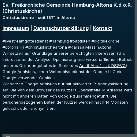
Ev.-Freikirchliche Gemeinde Hamburg-Altona K.d.ö.R.
(Christuskirche)
Christuskirche - seit 1871 in Altona
Impressum
|
Datenschutzerklärung
|
Kontakt
#livestreamgottesdienst #hamburg #baptisten #digitalekirche
#coronaHH #christuskirchealtona #KalissaiMassihAltona
Wir setzen auf Grundlage unserer berechtigten Interessen (d.h.
Interesse an der Analyse, Optimierung und wirtschaftlichem Betrieb
unseres Onlineangebotes im Sinne des
Art. 6 Abs. 1 lit. f. DSGVO
)
Google Analytics, einen Webanalysedienst der Google LLC ein.
Google verwendet Cookies.
Wir setzen Google Analytics nur mit aktivierter IP-Anonymisierung
ein. Die von dem Browser des Nutzers Übermittelte IP-Adresse wird
nicht mit anderen Daten von Google zusammengeführt. Die
personenbezogenen Daten der Nutzer werden nach 14 Monaten
gelöscht oder anonymisiert.