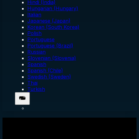
Hindi (India)
Hungarian (Hungary)
Italian
Japanese (Japan)
Korean (South Korea)
Polish
Portuguese
Portuguese (Brazil)
Russian
Slovenian (Slovenia)
Spanish
Spanish (Chile)
Swedish (Sweden)
Thai
Turkish