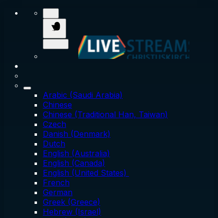
Arabic (Saudi Arabia)
Chinese
Chinese (Traditional Han, Taiwan)
Czech
Danish (Denmark)
Dutch
English (Australia)
English (Canada)
English (United States)
French
German
Greek (Greece)
Hebrew (Israel)