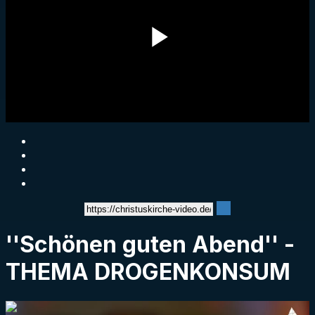
Play
Video
''Schönen guten Abend'' -
THEMA DROGENKONSUM
1:59:34