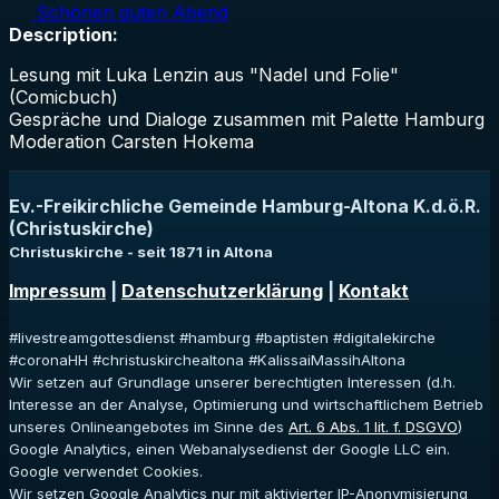
Schönen guten Abend
Description:
Lesung mit Luka Lenzin aus "Nadel und Folie"
(Comicbuch)
Gespräche und Dialoge zusammen mit Palette Hamburg
Moderation Carsten Hokema
Ev.-Freikirchliche Gemeinde Hamburg-Altona K.d.ö.R.
(Christuskirche)
Christuskirche - seit 1871 in Altona
Impressum
|
Datenschutzerklärung
|
Kontakt
#livestreamgottesdienst #hamburg #baptisten #digitalekirche
#coronaHH #christuskirchealtona #KalissaiMassihAltona
Wir setzen auf Grundlage unserer berechtigten Interessen (d.h.
Interesse an der Analyse, Optimierung und wirtschaftlichem Betrieb
unseres Onlineangebotes im Sinne des
Art. 6 Abs. 1 lit. f. DSGVO
)
Google Analytics, einen Webanalysedienst der Google LLC ein.
Google verwendet Cookies.
Wir setzen Google Analytics nur mit aktivierter IP-Anonymisierung