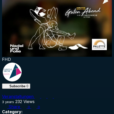
FHD
Subscribe
0
Veranstaltungen
232
Views
3 years
Share
0
0
Category: