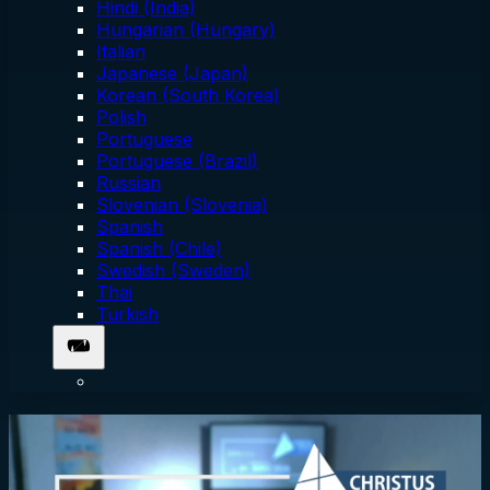
Hindi (India)
Hungarian (Hungary)
Italian
Japanese (Japan)
Korean (South Korea)
Polish
Portuguese
Portuguese (Brazil)
Russian
Slovenian (Slovenia)
Spanish
Spanish (Chile)
Swedish (Sweden)
Thai
Turkish