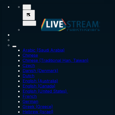
Arabic (Saudi Arabia)
Chinese
Chinese (Traditional Han, Taiwan)
Czech
Danish (Denmark)
Dutch
English (Australia)
English (Canada)
English (United States)
French
German
Greek (Greece)
Hebrew (Israel)