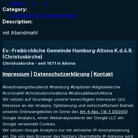
Share
0
0
Category:
Christuskirche Gottesdienste
Description:
mit Abendmahl
Ev.-Freikirchliche Gemeinde Hamburg-Altona K.d.ö.R.
(Christuskirche)
Christuskirche - seit 1871 in Altona
Impressum
|
Datenschutzerklärung
|
Kontakt
#livestreamgottesdienst #hamburg #baptisten #digitalekirche
#coronaHH #christuskirchealtona #KalissaiMassihAltona
Wir setzen auf Grundlage unserer berechtigten Interessen (d.h.
Interesse an der Analyse, Optimierung und wirtschaftlichem Betrieb
unseres Onlineangebotes im Sinne des
Art. 6 Abs. 1 lit. f. DSGVO
)
Google Analytics, einen Webanalysedienst der Google LLC ein.
Google verwendet Cookies.
Wir setzen Google Analytics nur mit aktivierter IP-Anonymisierung
ein. Die von dem Browser des Nutzers Übermittelte IP-Adresse wird